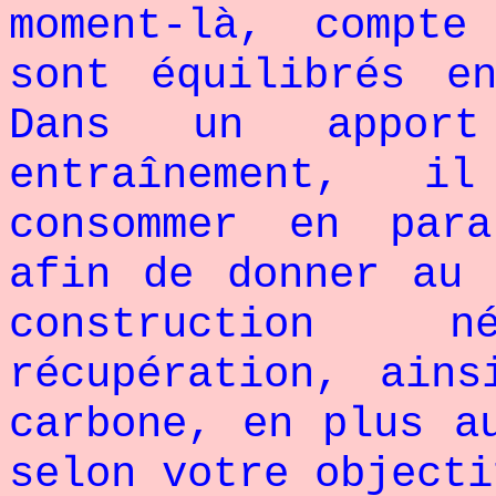
moment-là, compt
sont équilibrés e
Dans un apport 
entraînement, i
consommer en par
afin de donner au 
construction 
récupération, ain
carbone, en plus a
selon votre objecti