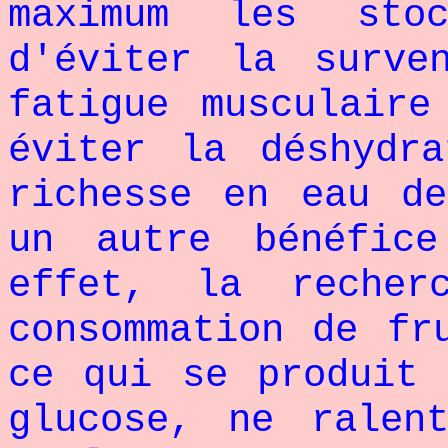
maximum les sto
d'éviter la surve
fatigue musculaire
éviter la déshydr
richesse en eau d
un autre bénéfic
effet, la reche
consommation de fr
ce qui se produit 
glucose, ne ralen