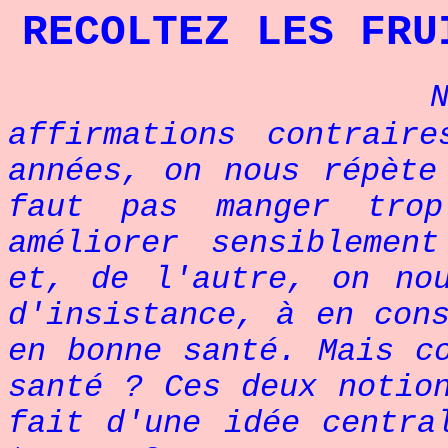
RECOLTEZ LES FRU
affirmations contrair
années, on nous répète
faut pas manger tro
améliorer sensiblemen
et, de l'autre, on no
d'insistance, à en con
en bonne santé. Mais c
santé ? Ces deux notio
fait d'une idée centra