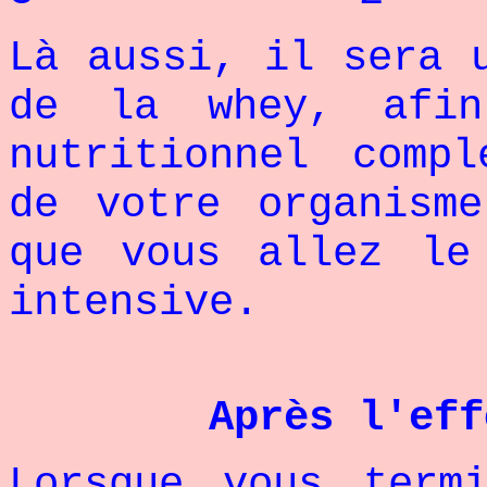
Là aussi, il sera 
de la whey, afin
nutritionnel comp
de votre organism
que vous allez le
intensive.
Après l'eff
Lorsque vous term