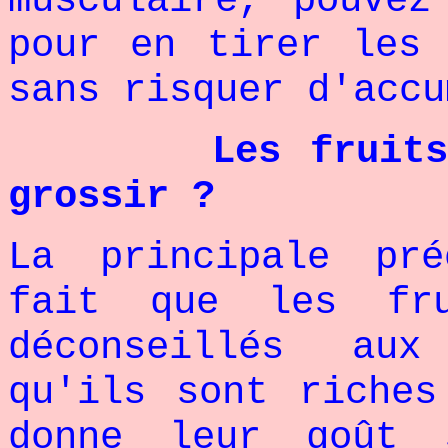
musculaire, pouvez
pour en tirer les 
sans risquer d'accu
Les fruit
grossir ?
La principale pré
fait que les fr
déconseillés aux
qu'ils sont riches
donne leur goût 