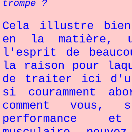
trompe ?
Cela illustre bie
en la matière, 
l'esprit de beauco
la raison pour laq
de traiter ici d'u
si couramment ab
comment vous, s
performance et