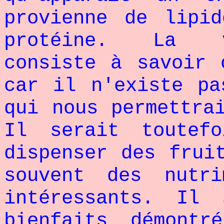
provienne de lipi
protéine. La vé
consiste à savoir 
car il n'existe pa
qui nous permettra
Il serait toutef
dispenser des frui
souvent des nutri
intéressants. Il
bienfaits démontr