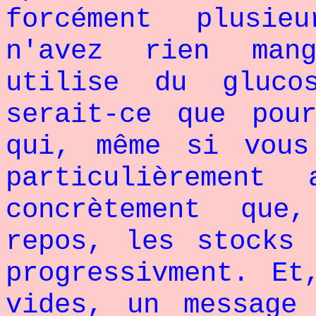
forcément plusi
n'avez rien man
utilise du gluco
serait-ce que pou
qui, même si vous
particulièrement
concrètement que
repos, les stocks 
progressivment. Et
vides, un message