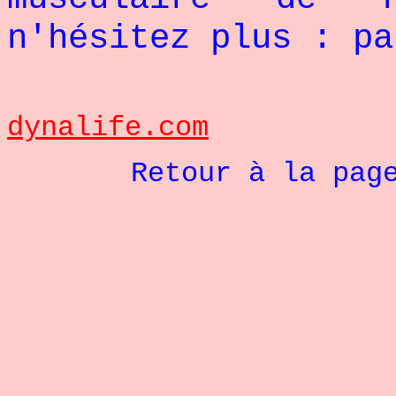
n'hésitez plus : pa
sou
dynalife.com
Retour à la pag