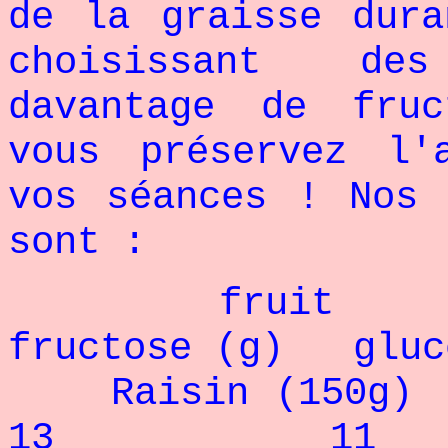
de la graisse dura
choisissant de
davantage de fru
vous préservez l'
vos séances ! Nos 
sont :
fruit gl
fructose (g) gluc
Raisin 
13 11