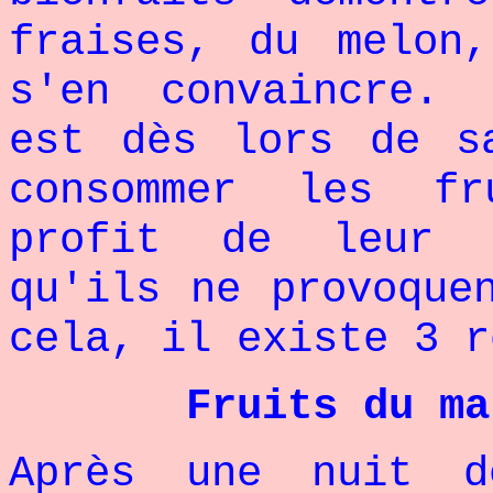
fraises, du melon
s'en convaincre. 
est dès lors de s
consommer les f
profit de leur 
qu'ils ne provoque
cela, il existe 3 r
Fruits du ma
Après une nuit d