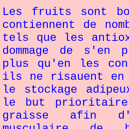
Les fruits sont b
contiennent de nom
tels que les antio
dommage de s'en p
plus qu'en les con
ils ne risauent en
le stockage adipeu
le but prioritair
graisse afin d'
musculaire de h