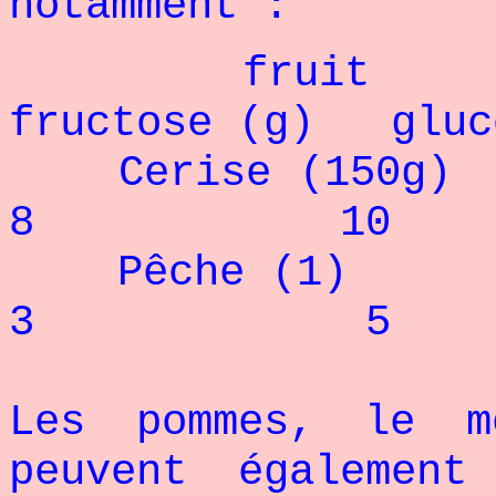
notamment :
fruit gl
fructose (g) gluc
Cerise 
8 10
Pêche
3 5
Les pommes, le m
peuvent égalemen