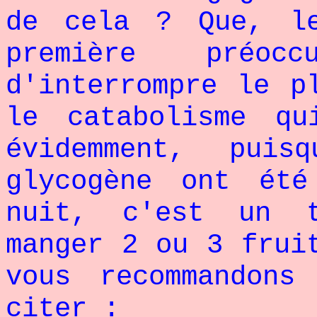
de cela ? Que, l
première préoc
d'interrompre le p
le catabolisme qu
évidemment, pui
glycogène ont été
nuit, c'est un 
manger 2 ou 3 frui
vous recommandons
citer :