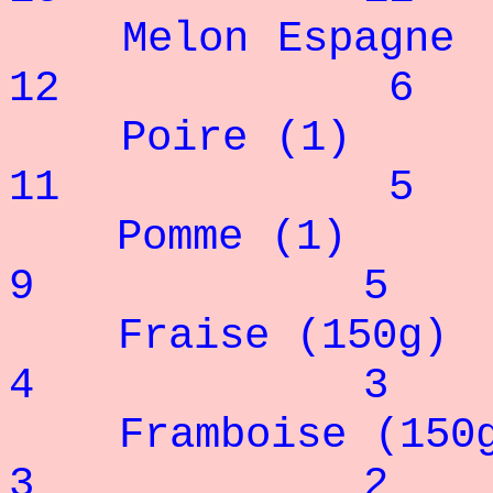
Melon E
12 6
Poire
11 5
Pomme
9 5
Fraise
4 3
Frambois
3 2