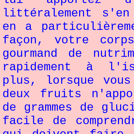
littéralement s'en
en a particulièrem
façon, votre corp
gourmand de nutri
rapidement à l'i
plus, lorsque vous
deux fruits n'appo
de grammes de gluc
facile de comprend