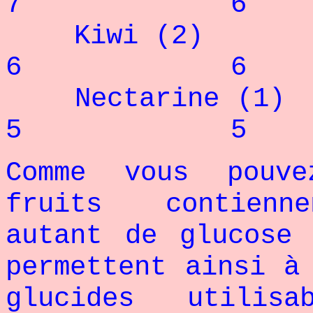
7 6
Kiwi 
6 6
Nectari
5 5
Comme vous pouv
fruits contienne
autant de glucose
permettent ainsi à
glucides utilis