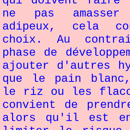
qui doivent faire 
ne pas amasser 
adipeux, cela co
choix. Au contra
phase de développe
ajouter d'autres h
que le pain blanc
le riz ou les flac
convient de prendr
alors qu'il est e