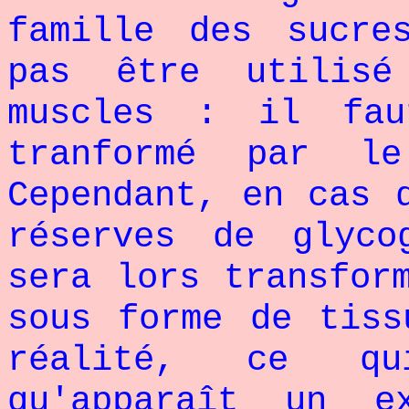
famille des sucre
pas être utilisé
muscles : il fau
tranformé par l
Cependant, en cas 
réserves de glyco
sera lors transfor
sous forme de tiss
réalité, ce q
qu'apparaît un e