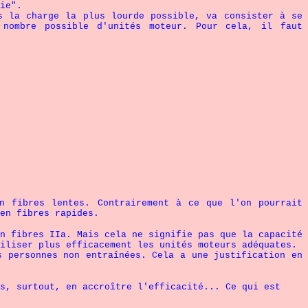
ie".
s la charge la plus lourde possible, va consister à se
 nombre possible d'unités moteur. Pour cela, il faut
en fibres lentes. Contrairement à ce que l'on pourrait
en fibres rapides.
n fibres IIa. Mais cela ne signifie pas que la capacité
iliser plus efficacement les unités moteurs adéquates.
s personnes non entraînées. Cela a une justification en
s, surtout, en accroître l'efficacité... Ce qui est