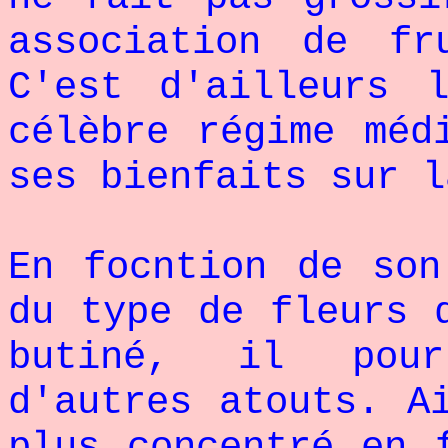
association de fr
C'est d'ailleurs 
célèbre régime méd
ses bienfaits sur l
En focntion de son
du type de fleurs 
butiné, il pour
d'autres atouts. A
plus concentré en 