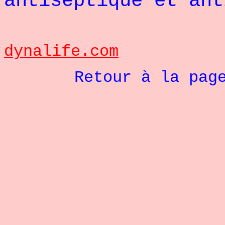
antiseptique et ant
sou
dynalife.com
Retour à la pag