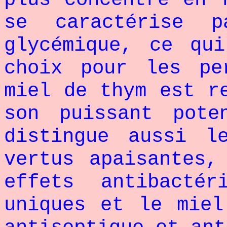
se caractérise 
glycémique, ce qu
choix pour les pe
miel de thym est r
son puissant pote
distingue aussi l
vertus apaisantes,
effets antibactér
uniques et le miel