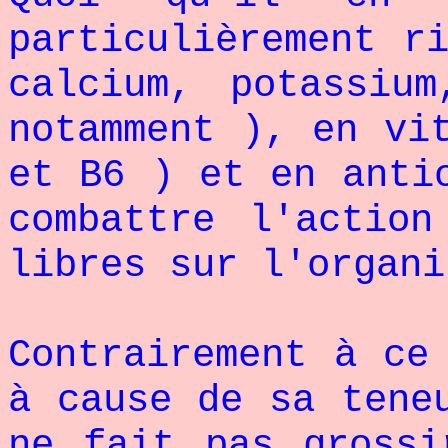
particulièrement r
calcium, potassium
notamment ), en vi
et B6 ) et en anti
combattre l'action
libres sur l'organi
Contrairement à ce
à cause de sa tene
ne fait pas grossi