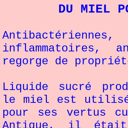
DU MIEL P
Antibactériennes,
inflammatoires, a
regorge de propriét
Liquide sucré pro
le miel est utilis
pour ses vertus cu
Antique, il était