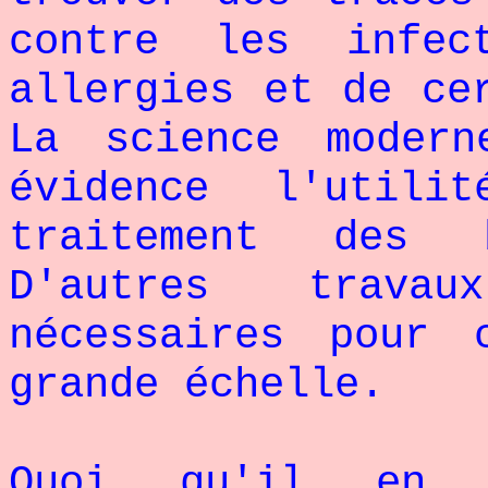
contre les infec
allergies et de ce
La science moder
évidence l'util
traitement des b
D'autres travau
nécessaires pour 
grande échelle.
Quoi qu'il en 