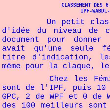
CLASSEMENT DES 6
IPF-WABDL-
Un petit classemen
d'idée du niveau de c
document pour donner
avait qu'une seule f
titre d'indication, l
même pour la claque, le
Chez les Féminine
sont de l'IPF, puis
10
GPC,
2 de WPF et 0 de 
des 100 meilleurs son