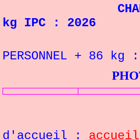
CHAMPIONNE
kg IPC : 2026
REC
PERSONNEL + 86
kg 
PHOTOS G
Retou
d'accueil :
accueil