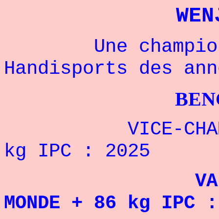
WEN
Une championne
Handisports des ann
BENCHPRES
VICE-CHAMPION
kg IPC : 2025
VAINQUEUR D
MONDE + 86 kg IPC :