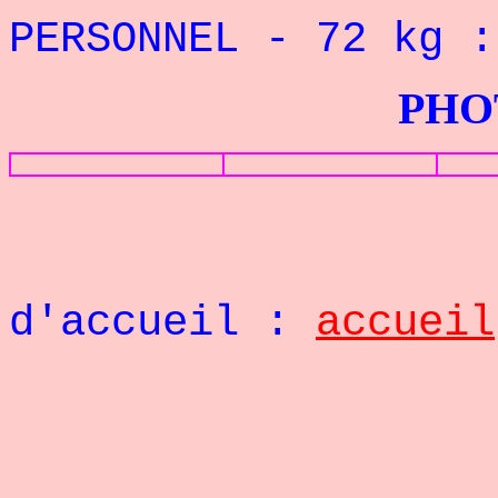
PERSONNEL
-
72
k
g 
PHOTOS G
Retou
d'accueil :
accueil