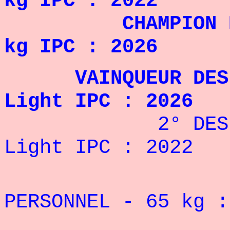
kg IPC : 2022
CHAMPION D'EU
kg IPC : 2026
VAINQUEUR DES JE
Light IPC : 2026
2° DES JEUX 
Light IPC : 2022
REC
PERSONNEL -
65
kg 
REC