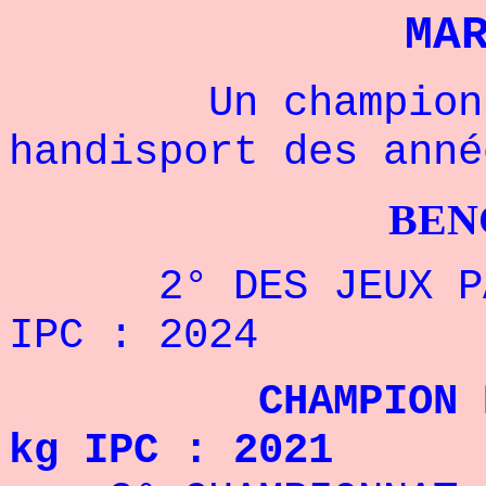
MA
Un champion de 
handisport des anné
BENCHPRES
2° DES JEUX PARA
IPC : 2024
CHAMPION DU MO
kg IPC : 2021