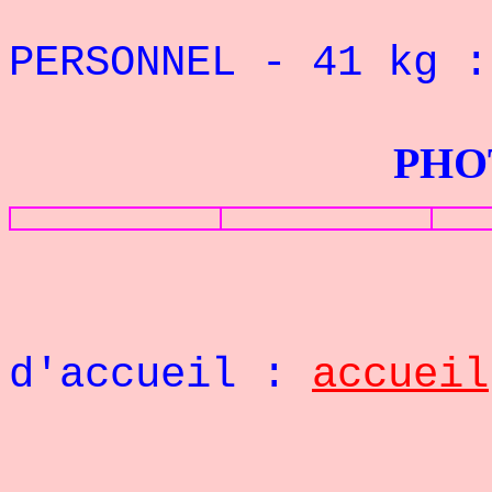
REC
PERSONNEL - 41
kg 
PHOTOS G
Retou
d'accueil :
accueil