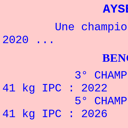
AYS
Une championne 
2020 ...
BENCHPRES
3° CHAMPIONNA
41 kg
IPC
: 2022
5° CHAMPIONNA
41 kg
IPC
: 2026