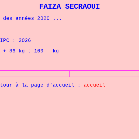
FAIZA SECRAOUI
es années 2020 ...
C : 2026
L
+ 86
kg : 100
kg
la page d'accueil :
accueil