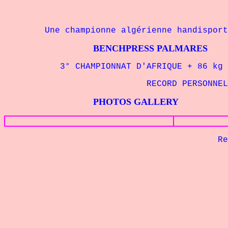
Une championne algérienne handisport d
BENCHPRESS PALMARES
3° CHAMPIONNAT D'AFRIQUE + 86 kg IP
RECORD PERSONNE
PHOTOS GALLERY
Retour à 