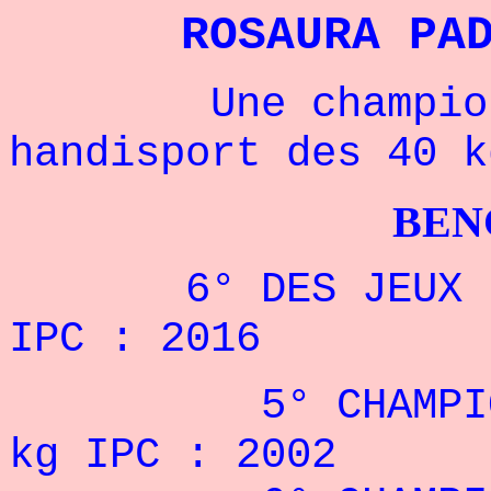
ROSAURA PA
Une championne
handisport des 40 k
BENCHPRES
6° DES JEUX PAR
IPC : 2016
5° CHAMPIONNA
kg
IPC
: 2002