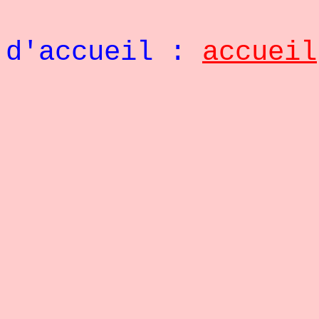
Retou
d'accueil :
accueil