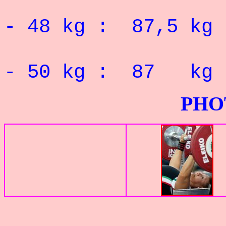
RECORD 
- 48 kg : 87,5 kg
RECORD 
- 50 kg : 87 kg
PHOTOS G