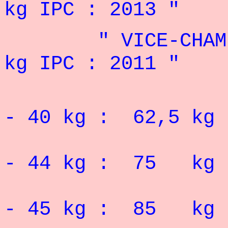
kg IPC : 2013 "
" VICE-CHAMPION
kg IPC : 2011 "
RECORD 
- 40
kg : 62,5 kg
RECORD 
- 44 kg : 75 kg
RECORD 
- 45 kg : 85 kg