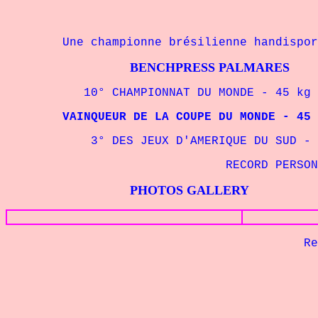
Une championne brésilienne handisport 
BENCHPRESS PALMARES
10° CHAMPIONNAT DU MONDE - 45 kg IP
VAINQUEUR DE LA COUPE DU MONDE - 45 k
3° DES JEUX D'AMERIQUE DU SUD - 45 
RECORD PERSONNEL 
PHOTOS GALLERY
Retour à 