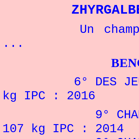
ZHYRGAL
Un champion i
...
BENCHPRES
6° DES JEUX PA
kg IPC : 2016
9° CHAMPIONN
107 kg IPC : 2014