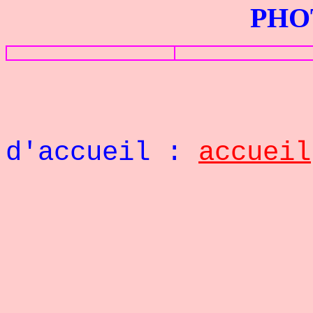
PHOTOS G
Retou
d'accueil :
accueil