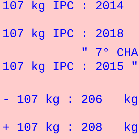
107 kg IPC : 2014
5° DES JE
107 kg IPC : 2018
" 7° CHAMPION
107 kg IPC : 2015 "
- 10
7 kg : 206 
+ 10
7 kg : 208