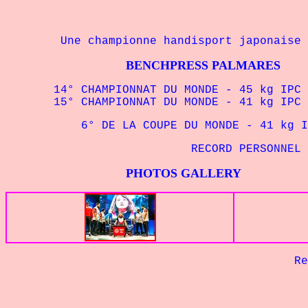
Une championne handisport japonaise de
BENCHPRESS PALMARES
14° CHAMPIONNAT DU MONDE - 45 kg IPC 
15° CHAMPIONNAT DU MONDE - 41 kg IPC 
6° DE LA COUPE DU MONDE - 41 kg IP
RECORD PERSONNEL - 41 
PHOTOS GALLERY
Retour à 