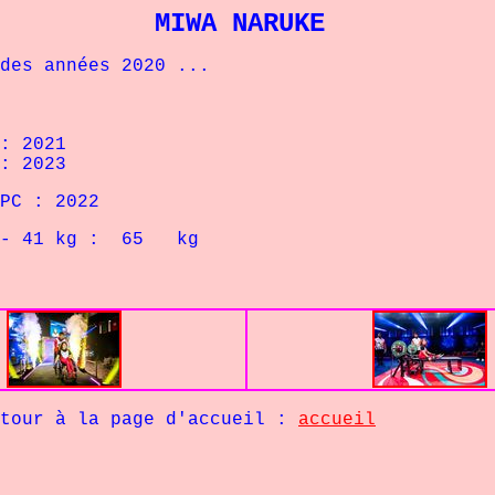
MIWA NARUKE
s années 2020 ...
: 2021
: 2023
C : 2022
kg : 65 kg
la page d'accueil :
accueil