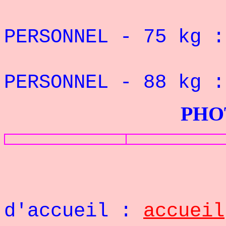
REC
PERSONNEL - 75
kg 
REC
PERSONNEL - 88
kg 
PHOTOS G
Retou
d'accueil :
accueil