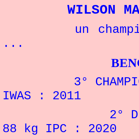
WILSON M
un champion ni
...
BENCHPRES
3° CHAMPIONNAT
IWAS : 2011
2° DE LA CO
88 kg IPC : 2020