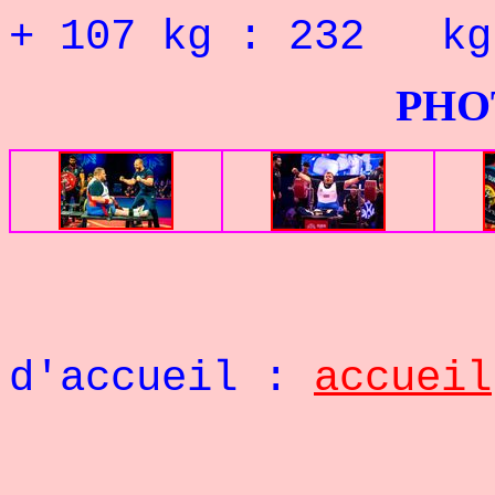
+ 107 kg : 232
PHOTOS G
Retou
d'accueil :
accueil