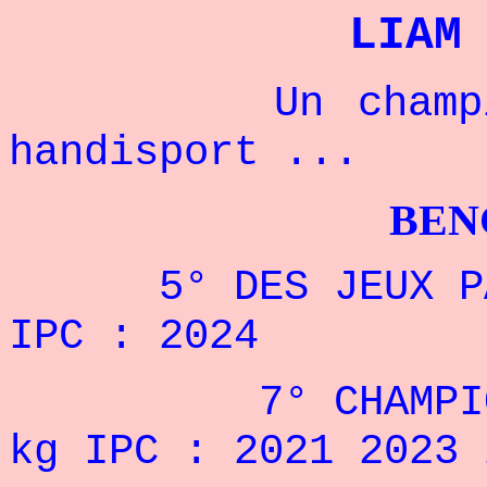
LIAM
Un champion d
handisport ...
BENCHPRES
5° DES JEUX PARA
IPC : 2024
7° CHAMPIONNAT
kg IPC : 2021 2023 