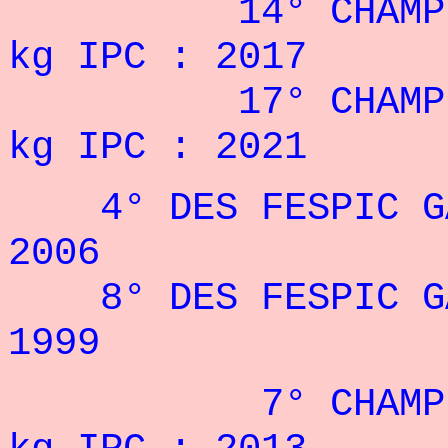
14° CHAMPIONNA
kg IPC : 2017
17° CHAMPIONNA
kg IPC : 2021
4° DES FESPIC GAM
2006
8° DES FESPIC GAM
1999
7° CHAMPIONN