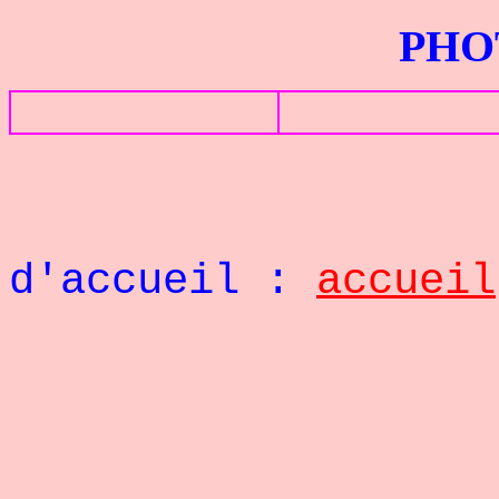
PHOTOS G
Retou
d'accueil :
accueil