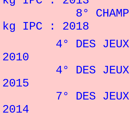
kg IPC : 2013
8° CHAMPIONN
kg IPC : 2018
4° DES JEUX D'A
2010
4° DES JEUX D'A
2015
7° DES JEUX D'A
2014
REC