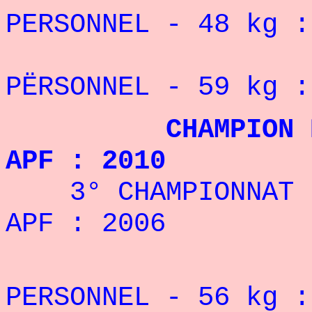
PERSONNEL - 48 kg :
REC
PËRSONNEL - 59 k
CHAMPION D'ASI
APF : 2010
3° CHAMPIONNAT D'
APF : 2006
REC
PERSONNEL - 56 kg :