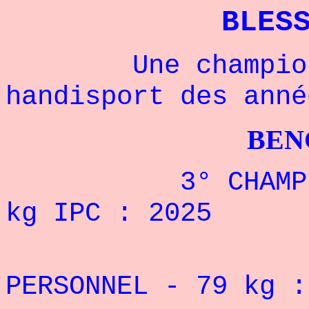
BLES
Une championne
handisport des anné
BENCHPRES
3° CHAMPIONNA
kg IPC : 2025
REC
PERSONNEL - 79
kg 