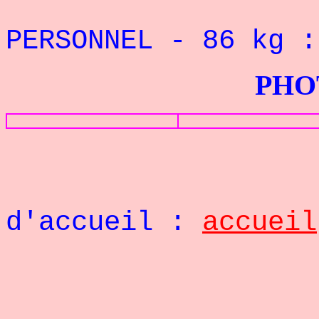
REC
PERSONNEL - 86
kg 
PHOTOS G
Retou
d'accueil :
accueil