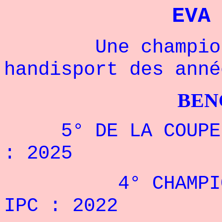
EVA
Une championne
handisport des anné
BENCHPRES
5° DE LA COUPE D
: 2025
4° CHAMPIONNAT
IPC : 2022