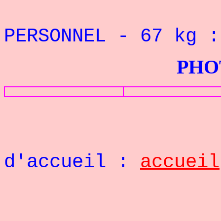
REC
PERSONNEL
- 67
kg 
PHOTOS G
Retou
d'accueil :
accueil