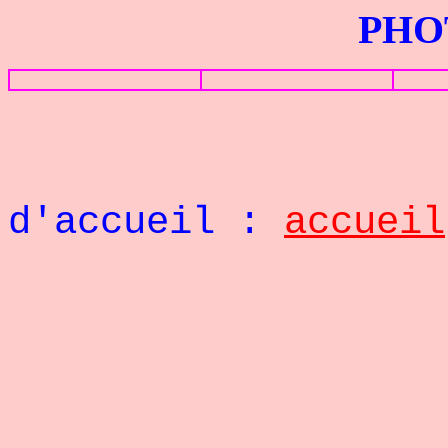
PHOTOS G
Retou
d'accueil :
accueil