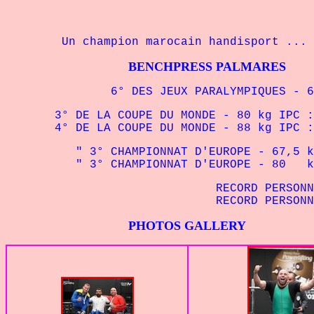
Un champion marocain handisport ...
BENCHPRESS PALMARES
6° DES JEUX PARALYMPIQUES - 67,5 
3° DE LA COUPE DU MONDE - 80 kg IPC :
4° DE LA COUPE DU MONDE - 88 kg IPC :
" 3° CHAMPIONNAT D'EUROPE - 67,5 kg 
" 3° CHAMPIONNAT D'EUROPE - 80 kg 
RECORD PERSONNEL - 67,5 
RECORD PERSONNEL - 80
PHOTOS GALLERY