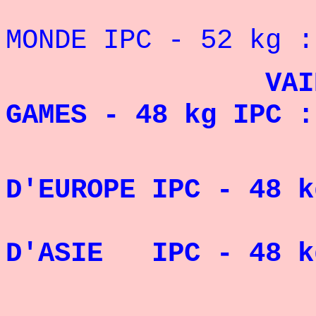
5° CHAMP
MONDE IPC - 52 kg :
VAINQUEUR 
GAMES - 48 kg IPC :
" CHA
D'EUROPE IPC - 48 k
CHAM
D'ASIE IPC - 48 k