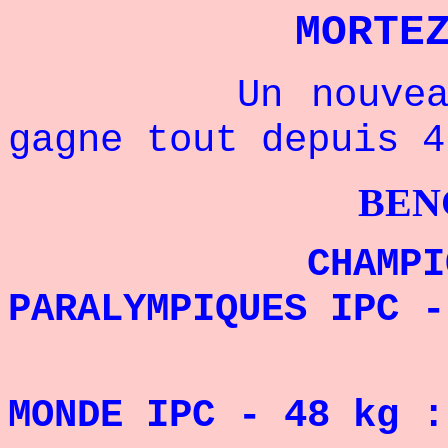
MORTE
Un nouveau cha
gagne tout depuis 4
BENCHPRES
CHAMPION D
PARALYMPIQUES IPC -
CHAMP
MONDE IPC - 48 kg :