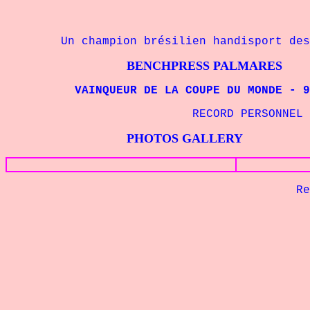
Un champion brésilien handisport des a
BENCHPRESS PALMARES
VAINQUEUR DE LA COUPE DU MONDE - 97 
RECORD PERSONNEL - 97 k
PHOTOS GALLERY
Retour à 