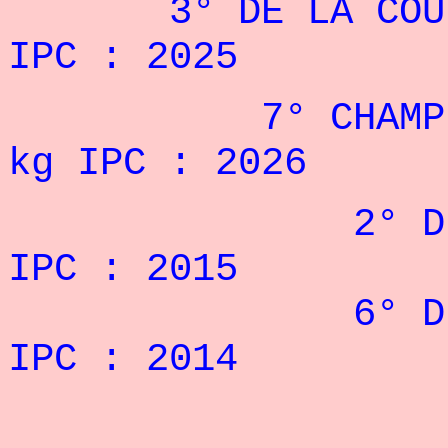
3° DE LA COUPE 
IPC : 2025
7° CHAMPIONN
kg IPC : 2026
2° DES JEUX 
IPC : 2015
6° DES JEUX 
IPC : 2014
REC