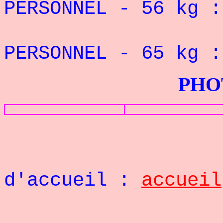
PERSONNEL - 56
kg :
REC
PERSONNEL - 65
kg :
PHOTOS G
Retou
d'accueil :
accueil