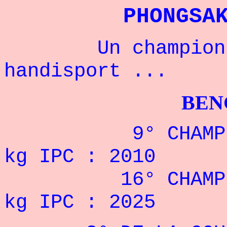
PHONGSA
Un champion th
handisport ...
BENCHPRES
9° CHAMPIONNA
kg IPC : 2010
16° CHAMPIONNA
kg IPC : 2025