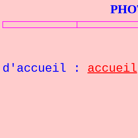
PHOTOS G
Retou
d'accueil :
accueil