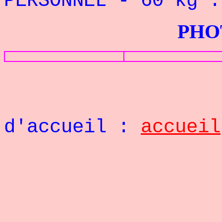
PERSONNEL
- 60
kg 
PHOTOS G
Retou
d'accueil :
accueil