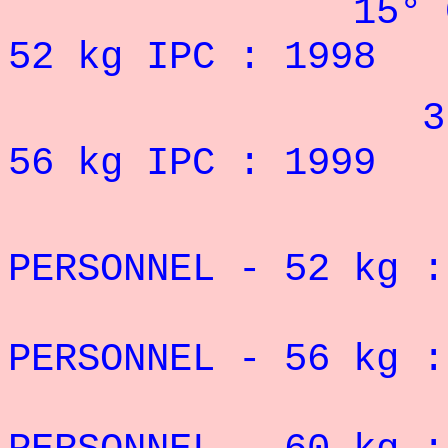
15° CHAMPION
52 kg IPC : 1998
3° DES FES
56 kg IPC : 1999
PERSONNEL
- 52
kg 
PERSONNEL
- 56
kg 