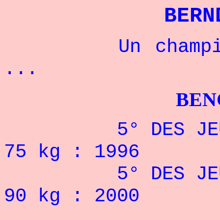
BERN
Un champion al
...
BENCHPRES
5° DES JEUX PA
75 kg : 1996
5° DES JEUX PA
90 kg : 2000