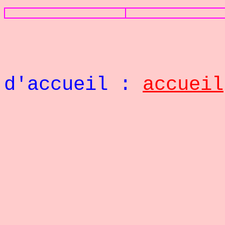
Retou
d'accueil :
accueil