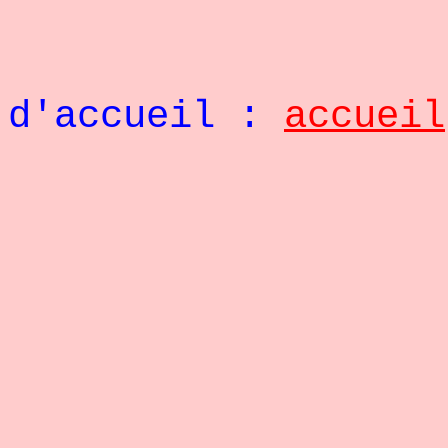
Retou
d'accueil :
accueil