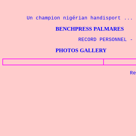
Un champion nigérian handisport ...
BENCHPRESS PALMARES
RECORD PERSONNEL
- 
PHOTOS GALLERY
Retour à 