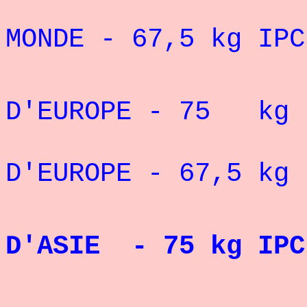
16° CHAMP
MONDE - 67,5 kg
IP
" 3° CHA
D'EUROPE - 75 kg
" 4° CHA
D'EUROPE - 67,5 kg 
CHAM
D'ASIE - 75 kg IPC
RE