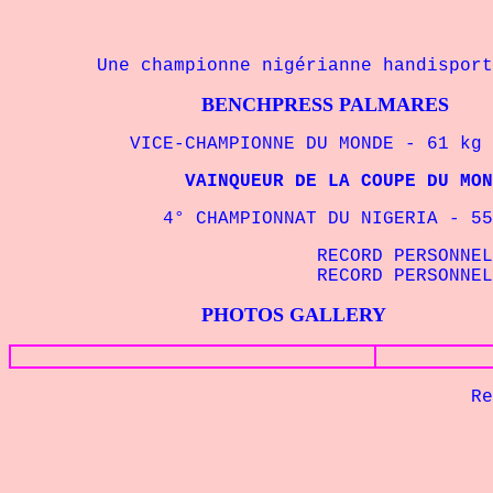
Une championne nigérianne handisport d
BENCHPRESS PALMARES
VICE-CHAMPIONNE DU MONDE - 61 kg IP
VAINQUEUR DE LA COUPE DU MONDE - 
4° CHAMPIONNAT DU NIGERIA - 55 kg
RECORD PERSONNEL -
RECORD PERSONNEL -
PHOTOS GALLERY
Retour à 