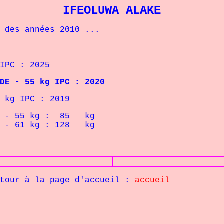
IFEOLUWA ALAKE
es années 2010 ...
C : 2025
55 kg IPC : 2020
 IPC : 2019
 55
kg : 85 kg
 61
kg : 128 kg
la page d'accueil :
accueil