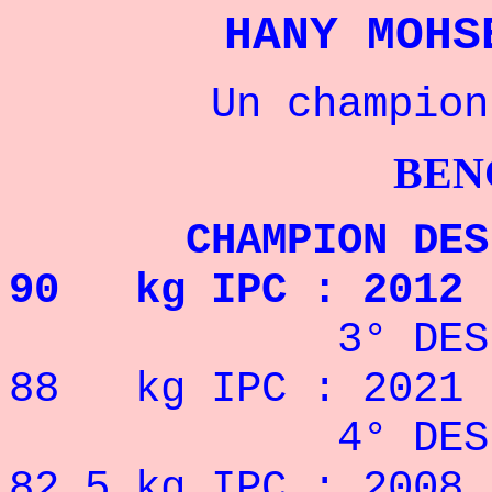
HANY MOH
Un champion égy
BENCHPRES
CHAMPION DES JE
90 kg IPC : 2012
3° DES JEUX 
88 kg
IPC
: 2021
4° DES JEUX 
82,5 kg
IPC
: 2008