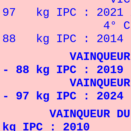
97 kg IPC : 2021 
4° CHAMPION
88 kg IPC : 2014
VAINQUEUR DE L
- 88 kg IPC : 2019
VAINQUEUR DE L
- 97 kg IPC : 2024
VAINQUEUR DU TO
kg IPC : 2010