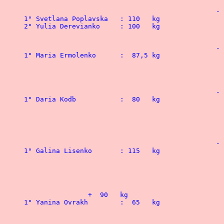
			
			
			
			