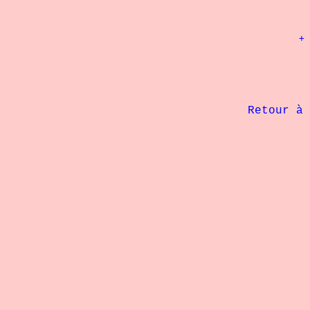
			
             Retour à 