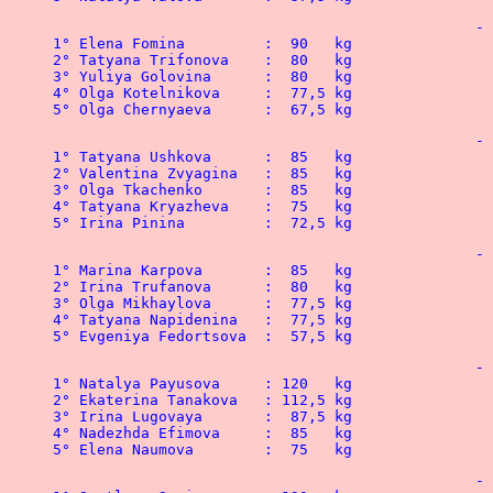
			
			
			
			
			