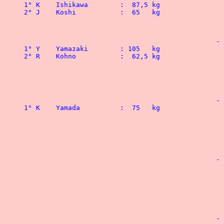
			
			
			
			