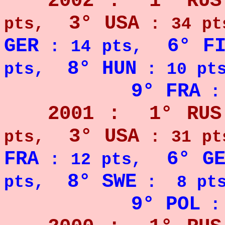
2002 : 1° RUS
3° USA
pts,
: 34 pt
GER
6° F
: 14 pts,
8° HUN
pts,
: 10 pt
9° FRA
: 
2001 : 1° RUS
3° USA
pts,
: 31 pt
FRA
6° G
: 12 pts,
8° SWE
pts,
: 8 pts
9° POL
: