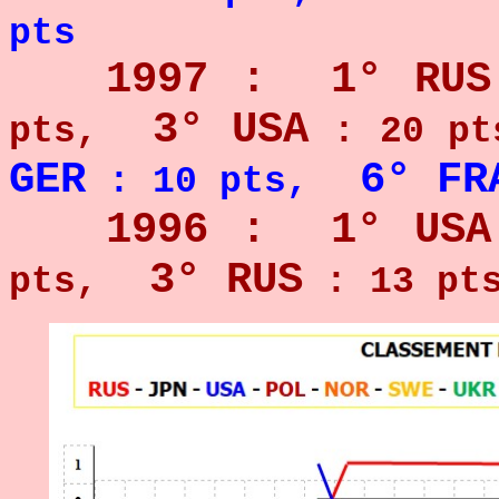
pts
1997 : 1° RUS
3° USA
pts,
: 20 pt
GER
6° FR
: 10 pts
,
1996 : 1° USA
3° RUS
pts,
: 13 pt