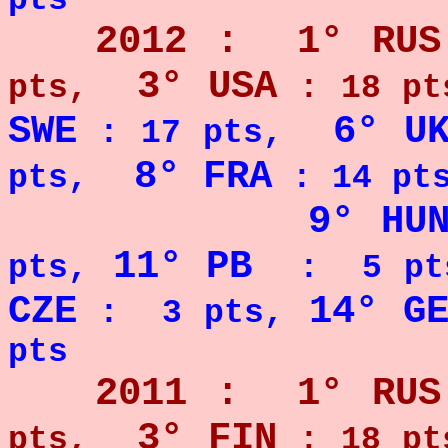
pts
2012 : 1° RUS
3° USA
pts,
: 18 pt
SWE
6° U
: 17 pts,
8° FRA
pts,
: 14 pt
9° HU
11° PB
pts,
: 5 pt
CZE
14° G
: 3 pts,
pts
2011 : 1° RUS
3° FIN
pts,
: 18 pt