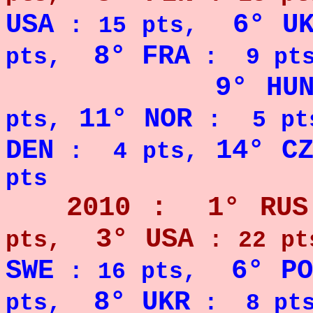
USA
6° U
: 15 pts,
8° FRA
pts,
: 9 pts
9° HU
11° NOR
pts,
: 5 pt
DEN
14° C
: 4 pts,
pts
2010 : 1° RUS
3° USA
pts,
: 22 pt
SWE
6° PO
: 16 pts,
8° UKR
pts,
: 8 pts