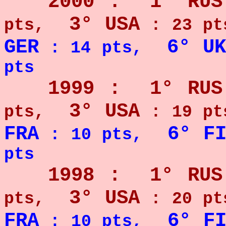
2000 : 1° RUS
3° USA
pts,
: 23 pt
GER
6° UK
: 14 pts
,
pts
1999 : 1° RUS
3° USA
pts,
: 19 pt
FRA
6° F
: 10 pts
,
pts
1998 : 1° RUS
3° USA
pts,
: 20 pt
FRA
6° F
: 10 pts
,