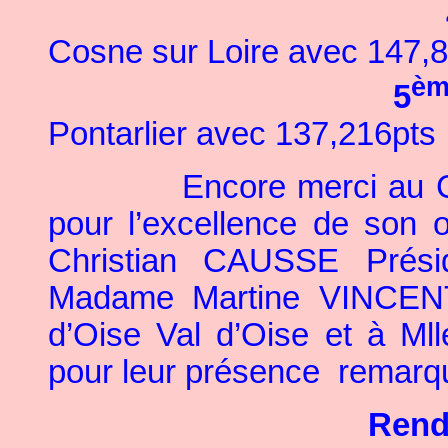
Cosne sur Loire
avec 147,8
èm
5
Pontarlier avec 137,216pts
Encore merci au 
pour l’excellence de son o
Christian CAUSSE Prés
Madame Martine VINCENT
d’Oise Val d’Oise et à 
pour leur présence
remarqu
Rend