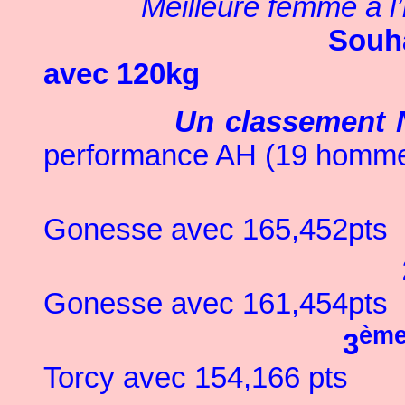
Meilleure femme à l
Souh
avec 120kg
Un classement N
performance AH (19 homm
Gonesse avec 165,452pts
Gonesse avec 161,454pts
èm
3
Torcy avec 154,166 pts