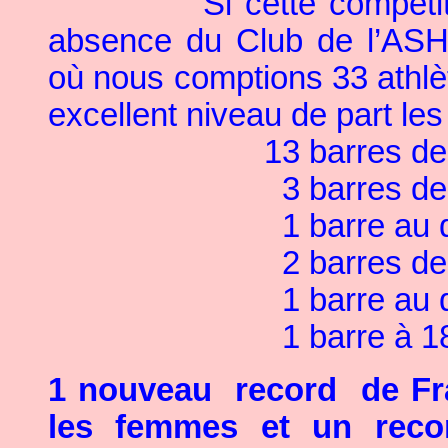
Si cette compéti
absence du Club de l’ASHP
où nous comptions 33 athlèt
excellent niveau de part le
13 barres de
3 barres d
1 barre au
2 barres d
1 barre au
1 barre à 
1 nouveau
record
de Fr
les femmes et un reco