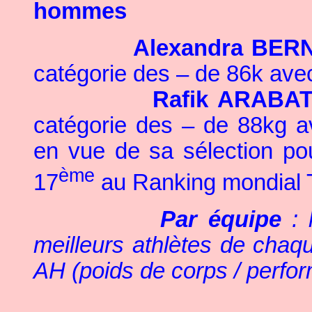
hommes
Alexandra BERN
catégorie des – de 86k av
Rafik ARABAT
catégorie des – de 88kg 
en vue de sa sélection po
ème
17
au Ranking mondial T
Par équipe
: 
meilleurs athlètes de chaq
AH (poids de corps / perfor