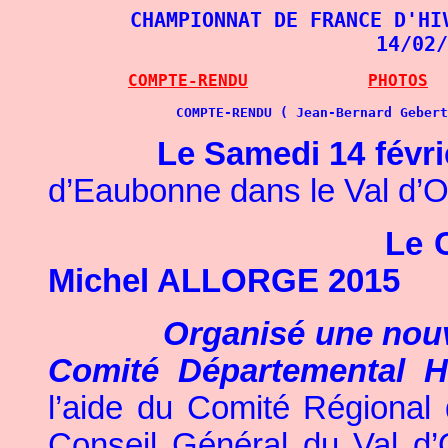
CHAMPIONNAT DE FRANCE D'HI
14/02/
COMPTE-RENDU
PHOTOS
COMPTE-RENDU ( Jean-Bernard Gebert
Le Samedi 14 févr
d’Eaubonne dans le Val d’O
Le 
Michel ALLORGE 2015
Organisé une nouv
Comité Départemental H
l’aide du Comité Régional 
Conseil Général du Val d’O