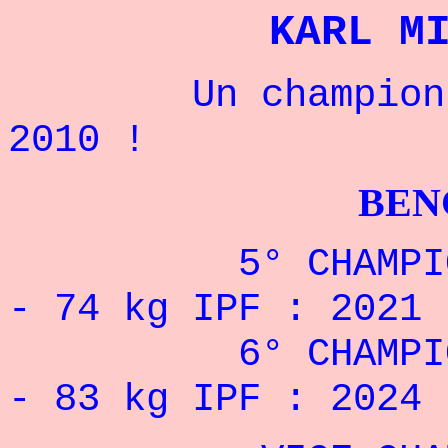
KARL M
Un champion est
2010 !
BENCHPRES
5° CHAMPIONNA
- 74 kg IPF : 2021
6° CHAMPIONNA
- 83 kg IPF : 2024