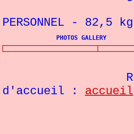
REC
PERSONNEL - 82,5
k
PHOTOS GALLERY
Re
d'accueil :
accueil