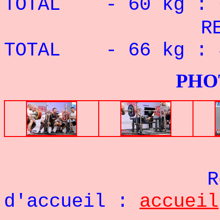
TOTAL - 60 kg : 6
RECORD P
TOTAL - 66 kg :
PHOTOS G
Re
d'accueil :
accueil