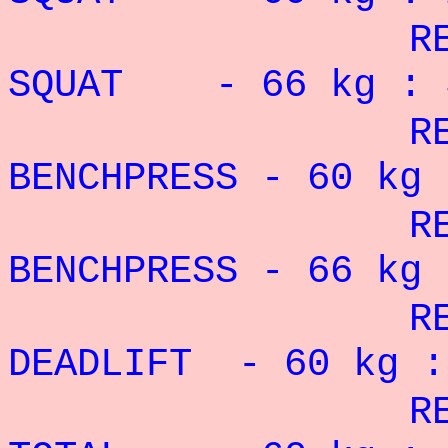
RECORD P
SQUAT - 66 kg : 3
RECORD PE
BENCHPRESS - 60
kg 
RECORD PE
BENCHPRESS - 66
kg 
RECORD P
DEADLIFT - 60 kg 
RECORD P