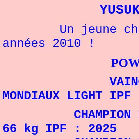
YUSU
Un jeune champi
années 2010 !
POWERLIFTI
VAINQUEUR 
MONDIAUX LIGHT IPF 
CHAMPIO
66 kg IPF : 2025