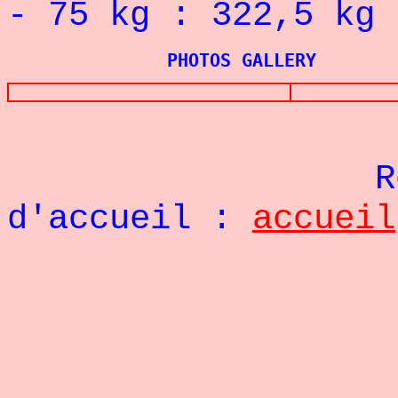
- 75
kg : 322,5
kg
PHOTOS GALLERY
Re
d'accueil :
accueil