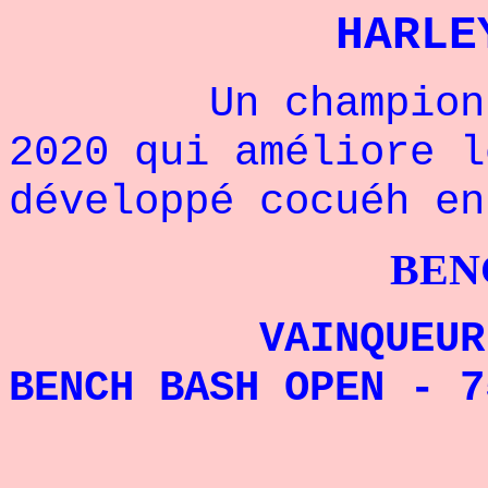
HARLE
Un champion amé
2020 qui améliore l
développé cocuéh en
BENCHPRES
VAINQUEUR DU 
BENCH BASH OPEN - 7
RECORD 