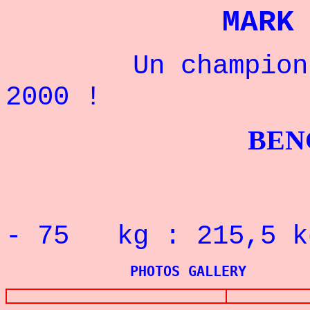
MARK
Un champion amé
2000 !
BENCHPRES
RECORD 
- 75 kg : 215,5 k
PHOTOS GALLERY