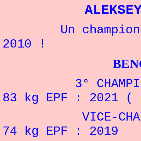
ALEKSE
Un champion ukr
2010 !
BENCHPRES
3° CHAMPIONNAT
83 kg EPF : 2021 ( 
VICE-CHAMPION
74 kg EPF : 2019