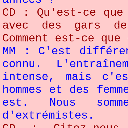
CD : Qu'est-ce que
avec des gars d
Comment est-ce que 
MM : C'est différe
connu. L'entraîn
intense, mais c'e
hommes et des femm
est. Nous somm
d'extrémistes.