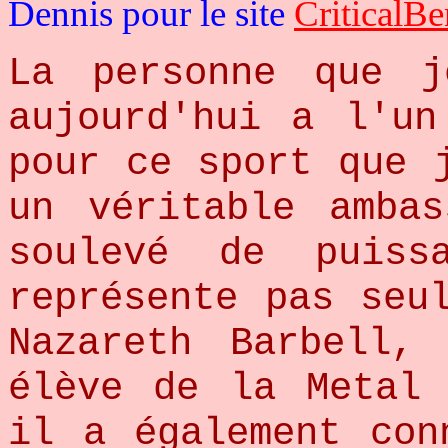
Dennis pour le site
CriticalB
La personne que j
aujourd'hui a l'un
pour ce sport que 
un véritable amba
soulevé de puiss
représente pas seu
Nazareth Barbell,
élève de la Metal 
il a également con