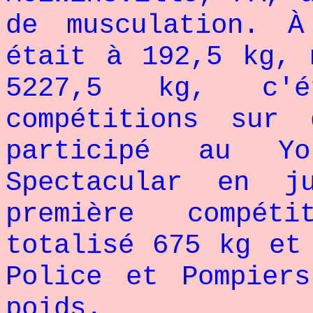
de musculation. À
était à 192,5 kg, 
5227,5 kg, c'é
compétitions sur 
participé au Yo
Spectacular en j
première compét
totalisé 675 kg et
Police et Pompier
poids.