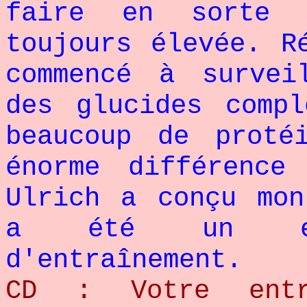
faire en sorte 
toujours élevée. R
commencé à survei
des glucides comp
beaucoup de proté
énorme différence
Ulrich a conçu mon
a été un exce
d'entraînement.
CD : Votre entra