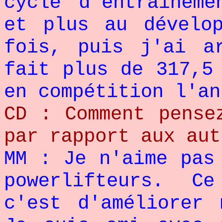
cycle d'entraînem
et plus au dévelo
fois, puis j'ai a
fait plus de 317,5
en compétition l'an
CD : Comment pense
par rapport aux aut
MM : Je n'aime pas
powerlifteurs. C
c'est d'améliorer 