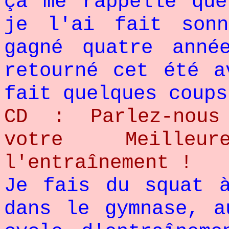
ça me rappelle que
je l'ai fait son
gagné quatre anné
retourné cet été a
fait quelques coups
CD : Parlez-nous
votre Meilleu
l'entraînement !
Je fais du squat 
dans le gymnase, a