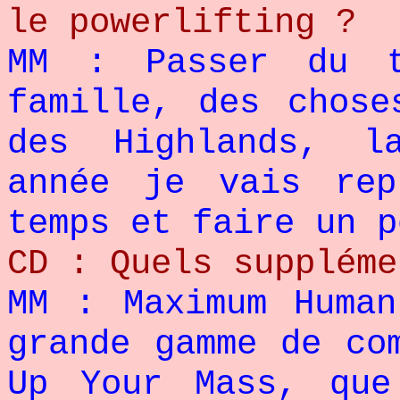
le powerlifting ?
MM : Passer du 
famille, des chose
des Highlands, l
année je vais rep
temps et faire un p
CD : Quels suppléme
MM : Maximum Human
grande gamme de co
Up Your Mass, que