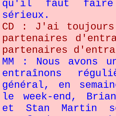
qu'il faut fair
sérieux.
CD : J'ai toujours
partenaires d'entr
partenaires d'entra
MM : Nous avons u
entraînons régul
général, en semai
le week-end, Bria
et Stan Martin s