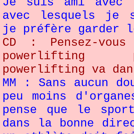
Je suis ami avec 
avec lesquels je 
je préfère garder l
CD : Pensez-vous
powerlifting 
powerlifting va dan
MM : Sans aucun do
peu moins d'organe
pense que le spor
dans la bonne dir