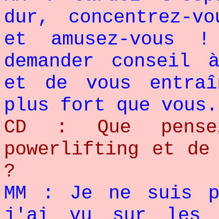
dur, concentrez-v
et amusez-vous 
demander conseil 
et de vous entraî
plus fort que vous.
CD : Que pense
powerlifting et de
?
MM : Je ne suis p
j'ai vu sur les 