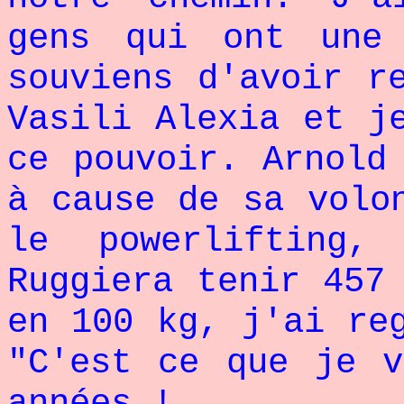
gens qui ont une
souviens d'avoir r
Vasili Alexia et j
ce pouvoir. Arnold
à cause de sa volo
le powerlifting
Ruggiera tenir 457
en 100 kg, j'ai re
"C'est ce que je v
années !