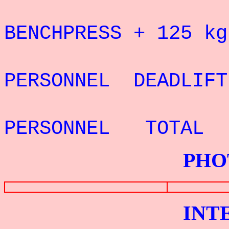
BENCHPRESS + 125 
PERSONNEL DEADLIF
PERSONNEL TOTAL
PHOTOS G
INTERV