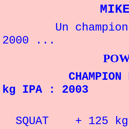
MIK
Un champion amé
2000 ...
POWERLIFTI
CHAMPION DES E
kg IPA : 2003
SQUAT + 125 kg