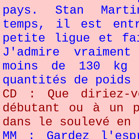
pays. Stan Mart
temps, il est ent
petite ligue et fa
J'admire vraimen
moins de 130 kg 
quantités de poids 
CD : Que diriez-v
débutant ou à un p
dans le soulevé en 
MM : Gardez l'esp