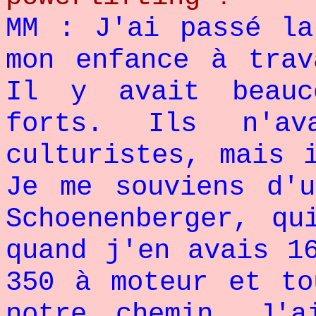
MM : J'ai passé la
mon enfance à trav
Il y avait beauc
forts. Ils n'av
culturistes, mais 
Je me souviens d'
Schoenenberger, qu
quand j'en avais 1
350 à moteur et to
notre chemin. J'a