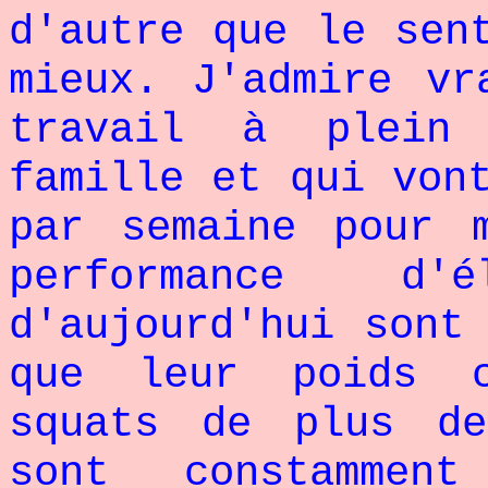
d'autre que le sen
mieux. J'admire vr
travail à plein
famille et qui von
par semaine pour 
performance d'
d'aujourd'hui sont
que leur poids 
squats de plus d
sont constammen