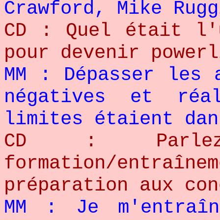
Crawford, Mike Rugg
CD : Quel était l'
pour devenir powerl
MM : Dépasser les 
négatives et réa
limites étaient dan
CD : Parlez
formation/entra
préparation aux con
MM : Je m'entraî