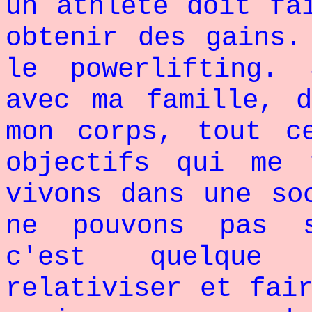
un athlète doit fa
obtenir des gains.
le powerlifting.
avec ma famille, d
mon corps, tout c
objectifs qui me 
vivons dans une so
ne pouvons pas s
c'est quelque
relativiser et fai