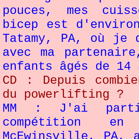
pouces, mes cuis
bicep est d'enviro
Tatamy, PA, où je 
avec ma partenaire
enfants âgés de 14 
CD : Depuis combie
du powerlifting ?
MM : J'ai parti
compétition e
McEwinsville, PA, 