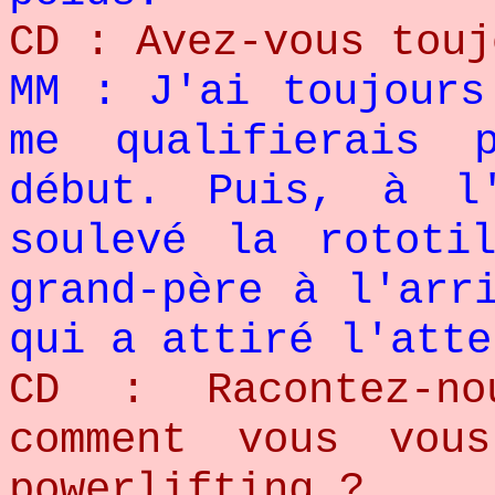
CD : Avez-vous touj
MM : J'ai toujours
me qualifierais
début. Puis, à l
soulevé la rototi
grand-père à l'arr
qui a attiré l'atte
CD : Racontez-n
comment vous vou
powerlifting ?