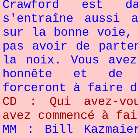
Crawford est d
s'entraîne aussi 
sur la bonne voie,
pas avoir de parte
la noix. Vous avez
honnête et de 
forceront à faire d
CD : Qui avez-vo
avez commencé à fai
MM : Bill Kazmaie