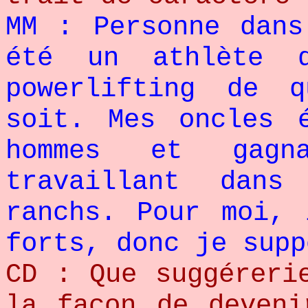
MM : Personne dans
été un athlète 
powerlifting de 
soit. Mes oncles 
hommes et gagn
travaillant dan
ranchs. Pour moi, 
forts, donc je supp
CD : Que suggéreri
la façon de deveni