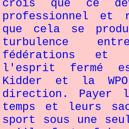
crois que ce de
professionnel et 
que cela se prod
turbulence ent
fédérations et 
l'esprit fermé e
Kidder et la WP
direction. Payer 
temps et leurs sa
sport sous une seu