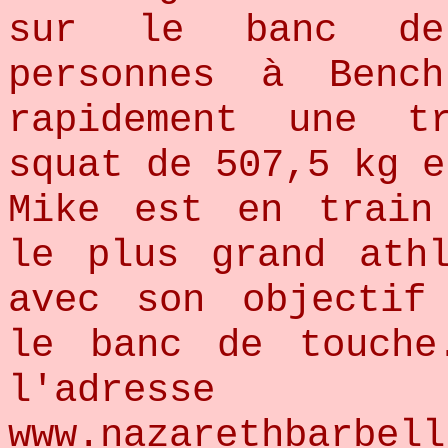
sur le banc de
personnes à Benc
rapidement une t
squat de 507,5 kg e
Mike est en train
le plus grand ath
avec son objectif
le banc de touch
l'adresse
www.nazarethba