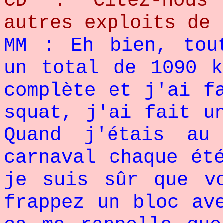
CD : Citez-nous
autres exploits de 
MM : Eh bien, tou
un total de 1090 k
complète et j'ai f
squat, j'ai fait u
Quand j'étais au
carnaval chaque ét
je suis sûr que v
frappez un bloc av