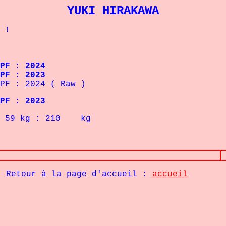
YUKI HIRAKAWA
 !
 : 2024
F : 2023
F : 2024 ( Raw )
 : 2023
59
kg : 210
kg
Retour à la page d'accueil :
accueil