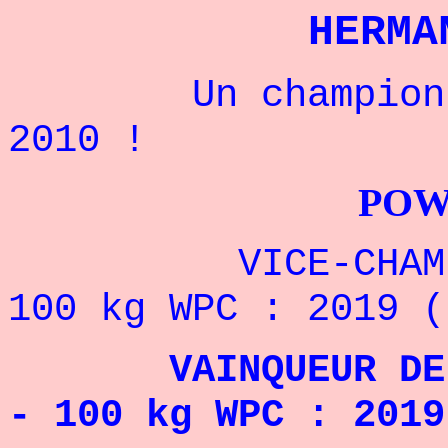
HERMA
Un champion fra
2010 !
POWERLIFTI
VICE-CHAMPION 
100 kg WPC : 2019 (
VAINQUEUR DE LA
- 100 kg WPC : 2019