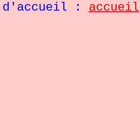
d'accueil :
accueil