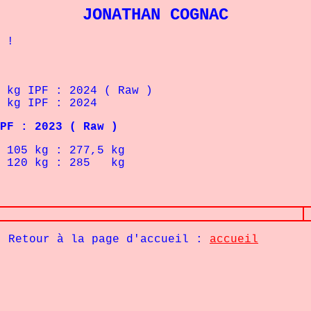
JONATHAN COGNAC
 !
 IPF : 2024 ( Raw )
g IPF : 2024
F : 2023 ( Raw )
05
kg : 277,5 kg
20
kg : 285 kg
Retour à la page d'accueil :
accueil