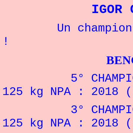
IGOR 
Un champion rus
!
BENCHPRES
5° CHAMPIONNAT
125 kg NPA : 201
8
(
3° CHAMPIONNAT
125 kg NPA : 2018 