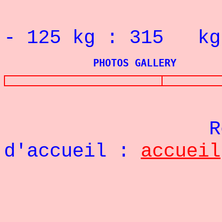
RECORD 
- 125
kg : 315 kg
PHOTOS GALLERY
Re
d'accueil :
accueil