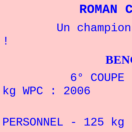
ROMAN 
Un champion rus
!
BENCHPRES
6° COUPE D'EUR
kg WPC : 2006
REC
PERSONNEL - 125
kg 