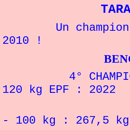
TAR
Un champion ukr
2010 !
BENCHPRES
4° CHAMPIONNAT
120 kg EPF : 2022
RECORD 
- 100
kg : 267,5
kg