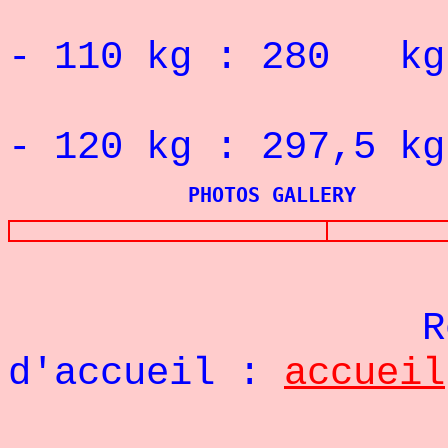
RECORD 
- 110
kg : 280
kg
RECORD 
- 120
kg : 297,5
kg
PHOTOS GALLERY
Re
d'accueil :
accueil