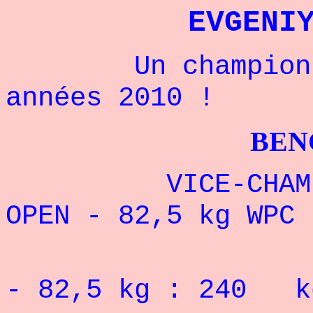
EVGENI
Un champion du 
années 2010 !
BENCHPRES
VICE-CHAMPION 
OPEN - 82,5 kg WPC 
RECORD 
- 82,5
kg : 240
k