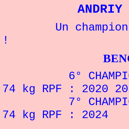
ANDRIY
Un champion rus
!
BENCHPRES
6° CHAMPIONNAT
74 kg RPF : 2020 20
7° CHAMPIONNAT
74 kg RPF : 2024